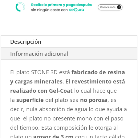
Descripción
Información adicional
El plato STONE 3D está
fabricado de resina
y cargas minerales
. El
revestimiento está
realizado con Gel-Coat
lo cual hace que
la
superficie
del plato sea
no porosa
, es
decir, nula absorción de agua lo que ayuda a
que el plato no presente moho con el paso
del tiempo. Esta composición le otorga al
plato un
grosor de 3 cm
con un tacto cálido