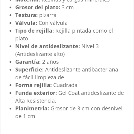
Grosor del plato:
3 cm
Textura:
pizarra
Válvula:
Con válvula
Tipo de rejilla:
Rejilla pintada como el
plato
Nivel de antideslizante:
Nivel 3
(Antideslizante alto)
Garantía:
2 años
Superficie:
Antideslizante antibacteriana
de fácil limpieza de
Forma rejilla:
Cuadrada
Funda exterior:
Gel Coat antideslizante de
Alta Resistencia.
Planimetría:
Grosor de 3 cm con desnivel
de 1 cm