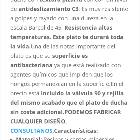
de
antideslizamiento C3
. Es muy resistente
a golpes y rayado con una dureza en la
escala Barcol de 45.
Resistencia altas
temperaturas. Este plato te durará toda
la vida.
Una de las notas importante del
plato es que su
superficie es
antibacteriana
ya que está realizado con
agentes químicos que impiden que los
hongos permanezcan en la superficie.En el
precio está
incluido la válvula 90 y rejilla
del mismo acabado que el plato de ducha
sin coste adicional.
PODEMOS FABRICAR
CUALQUIER DISEÑO,
CONSULTANOS
.
Características
:
Material:
Resinas y cargas minerales