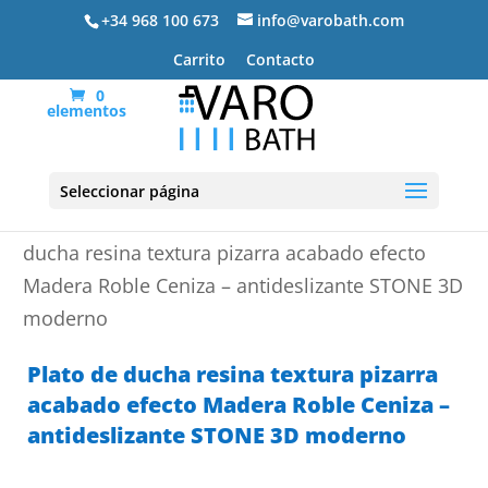
+34 968 100 673
info@varobath.com
Carrito
Contacto
0
elementos
Seleccionar página
Portada
»
Platos de ducha de resina
»
Plato de
ducha resina textura pizarra acabado efecto
Madera Roble Ceniza – antideslizante STONE 3D
moderno
Plato de ducha resina textura pizarra
acabado efecto Madera Roble Ceniza –
antideslizante STONE 3D moderno