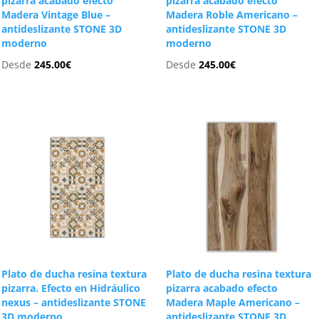
pizarra acabado efecto
pizarra acabado efecto
Madera Vintage Blue –
Madera Roble Americano –
antideslizante STONE 3D
antideslizante STONE 3D
moderno
moderno
Desde
245.00
€
Desde
245.00
€
Plato de ducha resina textura
Plato de ducha resina textura
pizarra. Efecto en Hidráulico
pizarra acabado efecto
nexus – antideslizante STONE
Madera Maple Americano –
3D moderno
antideslizante STONE 3D