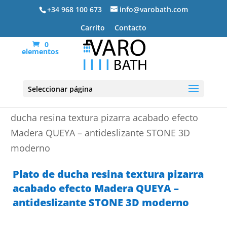
+34 968 100 673
info@varobath.com
Carrito
Contacto
0
elementos
Seleccionar página
Portada
»
Platos de ducha de resina
»
Plato de
ducha resina textura pizarra acabado efecto
Madera QUEYA – antideslizante STONE 3D
moderno
Plato de ducha resina textura pizarra
acabado efecto Madera QUEYA –
antideslizante STONE 3D moderno