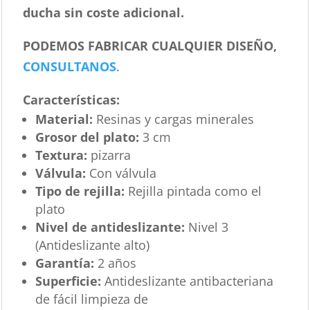
ducha sin coste adicional.
PODEMOS FABRICAR CUALQUIER DISEÑO,
CONSULTANOS
.
Características
:
Material:
Resinas y cargas minerales
Grosor del plato:
3 cm
Textura:
pizarra
Válvula:
Con válvula
Tipo de rejilla:
Rejilla pintada como el
plato
Nivel de antideslizante:
Nivel 3
(Antideslizante alto)
Garantía:
2 años
Superficie:
Antideslizante antibacteriana
de fácil limpieza de