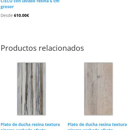
CIELO con lavabo resina 6 cm
grosor
Desde
610.00
€
Productos relacionados
Plato de ducha resina textura
Plato de ducha resina textura