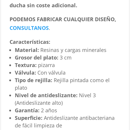
ducha sin coste adicional.
PODEMOS FABRICAR CUALQUIER DISEÑO,
CONSULTANOS
.
Características
:
Material:
Resinas y cargas minerales
Grosor del plato:
3 cm
Textura:
pizarra
Válvula:
Con válvula
Tipo de rejilla:
Rejilla pintada como el
plato
Nivel de antideslizante:
Nivel 3
(Antideslizante alto)
Garantía:
2 años
Superficie:
Antideslizante antibacteriana
de fácil limpieza de