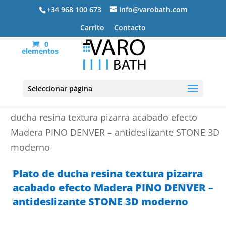
+34 968 100 673
info@varobath.com
Carrito
Contacto
0
elementos
Seleccionar página
Portada
»
Platos de ducha de resina
»
Plato de
ducha resina textura pizarra acabado efecto
Madera PINO DENVER – antideslizante STONE 3D
moderno
Plato de ducha resina textura pizarra
acabado efecto Madera PINO DENVER –
antideslizante STONE 3D moderno