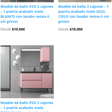
Mueble de baño EVO 2 cajones
Mueble de baño 2 cajones – 1
– 1 puerta acabado mate
puerta acabado mate AZUL
BLANCO con lavabo resina 6
CIELO con lavabo resina 6 cm
cm grosor
grosor
Desde
610.00
€
Desde
610.00
€
Mueble de baño EVO 2 cajones
– 1 puerta acabado mate