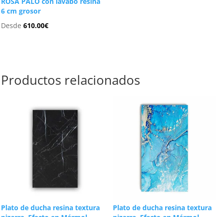
ROSA PALO con lavabo resina
6 cm grosor
Desde
610.00
€
Productos relacionados
Plato de ducha resina textura
Plato de ducha resina textura