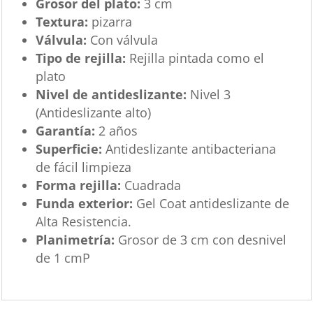
Grosor del plato:
3 cm
Textura:
pizarra
Válvula:
Con válvula
Tipo de rejilla:
Rejilla pintada como el
plato
Nivel de antideslizante:
Nivel 3
(Antideslizante alto)
Garantía:
2 años
Superficie:
Antideslizante antibacteriana
de fácil limpieza
Forma rejilla:
Cuadrada
Funda exterior:
Gel Coat antideslizante de
Alta Resistencia.
Planimetría:
Grosor de 3 cm con desnivel
de 1 cmP