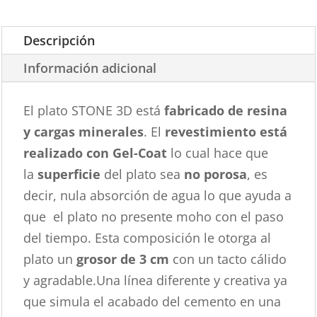
Descripción
Información adicional
El plato STONE 3D está
fabricado de resina
y cargas minerales
. El
revestimiento está
realizado con Gel-Coat
lo cual hace que
la
superficie
del plato sea
no porosa
, es
decir, nula absorción de agua lo que ayuda a
que el plato no presente moho con el paso
del tiempo. Esta composición le otorga al
plato un
grosor de 3 cm
con un tacto cálido
y agradable.Una línea diferente y creativa ya
que simula el acabado del cemento en una