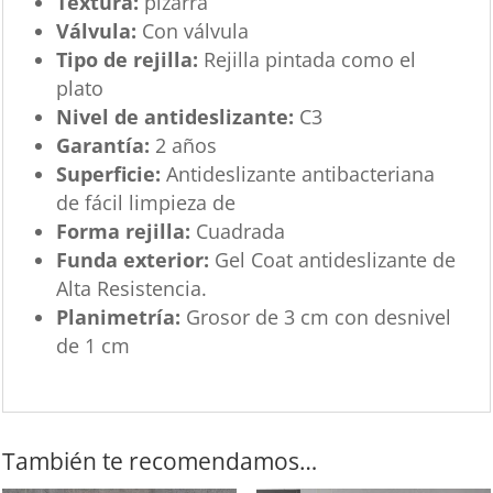
Textura:
pizarra
Válvula:
Con válvula
Tipo de rejilla:
Rejilla pintada como el
plato
Nivel de antideslizante:
C3
Garantía:
2 años
Superficie:
Antideslizante antibacteriana
de fácil limpieza de
Forma rejilla:
Cuadrada
Funda exterior:
Gel Coat antideslizante de
Alta Resistencia.
Planimetría:
Grosor de 3 cm con desnivel
de 1 cm
También te recomendamos…