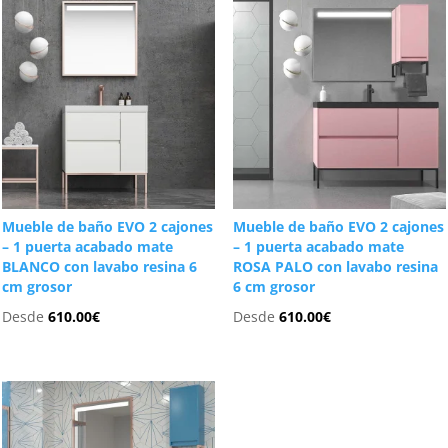
Mueble de baño EVO 2 cajones
Mueble de baño EVO 2 cajones
– 1 puerta acabado mate
– 1 puerta acabado mate
BLANCO con lavabo resina 6
ROSA PALO con lavabo resina
cm grosor
6 cm grosor
Desde
610.00
€
Desde
610.00
€