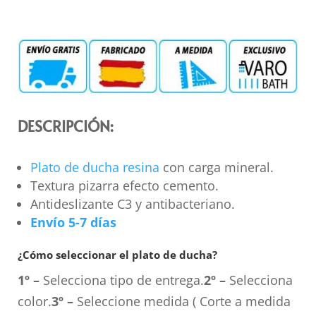
DESCRIPCIÓN:
Plato de ducha resina
con carga mineral.
Textura pizarra efecto cemento.
Antideslizante C3 y antibacteriano.
Envío 5-7 días
¿Cómo seleccionar el plato de ducha?
1º –
Selecciona tipo de entrega.
2º –
Selecciona
color.
3º –
Seleccione medida ( Corte a medida