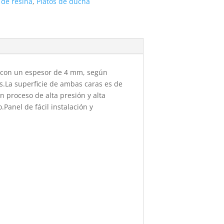
 de resina
,
Platos de ducha
 con un espesor de 4 mm, según
.La superficie de ambas caras es de
 proceso de alta presión y alta
anel de fácil instalación y