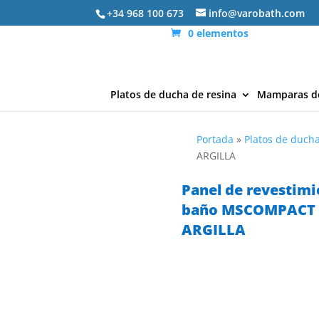
+34 968 100 673
info@varobath.com
0 elementos
Platos de ducha de resina
Mamparas d
Portada
»
Platos de ducha
ARGILLA
Panel de revestimi
baño MSCOMPACT e
ARGILLA