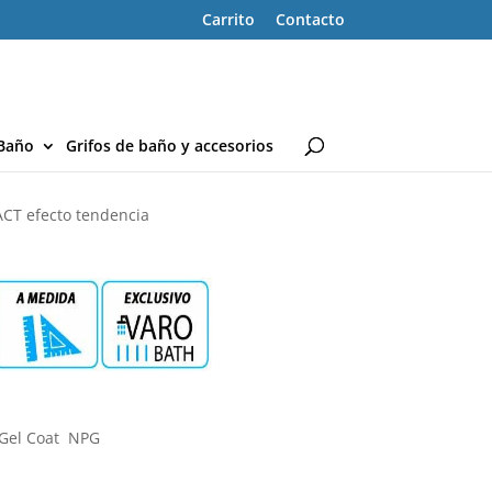
Carrito
Contacto
Baño
Grifos de baño y accesorios
CT efecto tendencia
 Gel Coat NPG