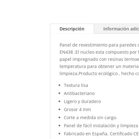
Descripción
Información adic
Panel de revestimiento para paredes
EN438 .El nucleo esta compuesto por 
papel impregnado con resinas termoen
temperatura para obtener un material
limpieza.Producto ecológico , hecho c
Textura lisa
Antibacteriano
Ligero y duradero
Grosor 4 mm
Corte a medida sin cargo.
Panel de fácil instalación y limpieza
Fabricado en España. Certificado CE