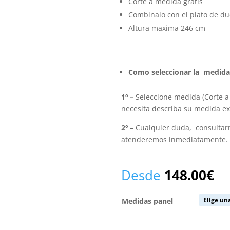
Corte a medida gratis
Combinalo con el plato de d
Altura maxima 246 cm
Como seleccionar la medida 
1º –
Seleccione medida (Corte a 
necesita describa su medida e
2º –
Cualquier duda, consulta
atenderemos inmediatamente.
Desde
148.00
€
Medidas panel