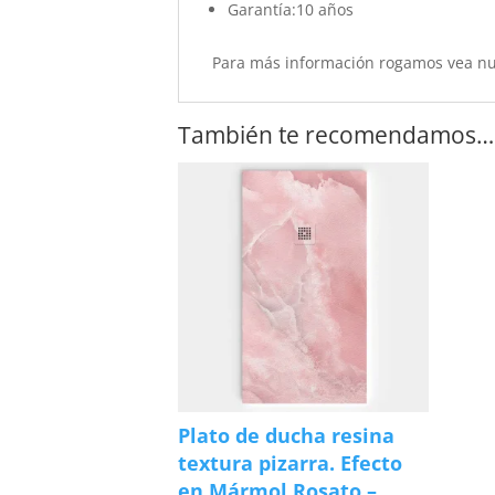
Garantía:10 años
Para más información rogamos vea n
También te recomendamos…
Plato de ducha resina
textura pizarra. Efecto
en Mármol Rosato –