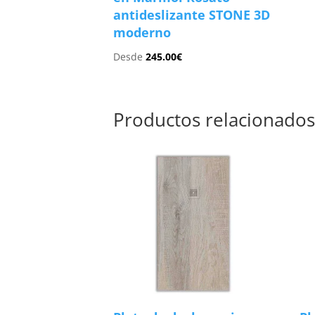
antideslizante STONE 3D
moderno
Desde
245.00
€
Productos relacionado