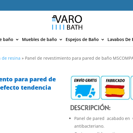
e baño
Muebles de baño
Espejos de Baño
Lavabos De 
 de resina
»
Panel de revestimiento para pared de baño MSCOMPA
ento para pared de
fecto tendencia
DESCRIPCIÓN:
Panel de pared acabado en
antibacteriano.