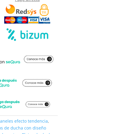
aneles efecto tendencia
,
os de ducha con diseño