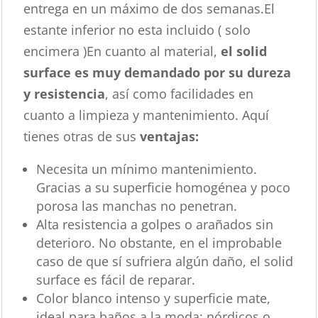
entrega en un máximo de dos semanas.El
estante inferior no esta incluido ( solo
encimera )En cuanto al material,
el solid
surface es muy demandado por su dureza
y resistencia
, así como facilidades en
cuanto a limpieza y mantenimiento. Aquí
tienes otras de sus
ventajas:
Necesita un mínimo mantenimiento.
Gracias a su superficie homogénea y poco
porosa las manchas no penetran.
Alta resistencia a golpes o arañados sin
deterioro. No obstante, en el improbable
caso de que sí sufriera algún daño, el solid
surface es fácil de reparar.
Color blanco intenso y superficie mate,
ideal para baños a la moda: nórdicos o