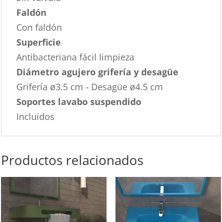
Faldón
Con faldón
Superficie
Antibacteriana fácil limpieza
Diámetro agujero grifería y desagüe
Grifería ø3.5 cm - Desagüe ø4.5 cm
Soportes lavabo suspendido
Incluidos
Productos relacionados