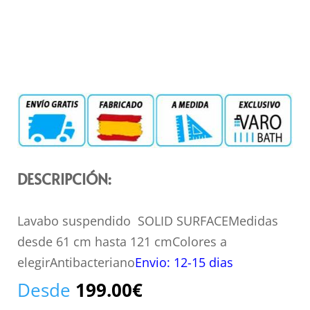
DESCRIPCIÓN:
Lavabo suspendido SOLID SURFACEMedidas
desde 61 cm hasta 121 cmColores a
elegirAntibacteriano
Envio: 12-15 dias
Desde
199.00
€