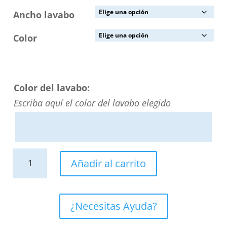
Ancho lavabo
Color
Color del lavabo:
Escriba aquí el color del lavabo elegido
Lavabo
Añadir al carrito
suspendido
LIDO
un
¿Necesitas Ayuda?
seno