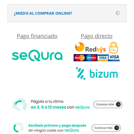
centrado
SOLID
¿MIEDO AL COMPRAR ONLINE?
SURFACE
Rojo
Pago financiado
Pago directo
Pardo
cantidad