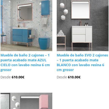
Mueble de baño 2 cajones – 1
Mueble de baño EVO 2 cajones
puerta acabado mate AZUL
– 1 puerta acabado mate
CIELO con lavabo resina 6 cm
BLANCO con lavabo resina 6
grosor
cm grosor
Desde
610.00
€
Desde
610.00
€