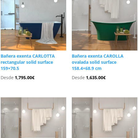
Bañera exenta CARLOTTA
Bañera exenta CAROLLA
rectangular solid surface
ovalada solid surface
159×70.5
158.4×68.9 cm
Desde
1,795.00
€
Desde
1,635.00
€