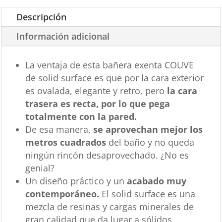
Descripción
Información adicional
La ventaja de esta bañera exenta COUVE
de solid surface es que por la cara exterior
es ovalada, elegante y retro, pero
la cara
trasera es recta, por lo que pega
totalmente con la pared.
De esa manera,
se aprovechan mejor los
metros cuadrados
del baño y no queda
ningún rincón desaprovechado. ¿No es
genial?
Un diseño práctico y un
acabado muy
contemporáneo.
El solid surface es una
mezcla de resinas y cargas minerales de
gran calidad que da lugar a sólidos