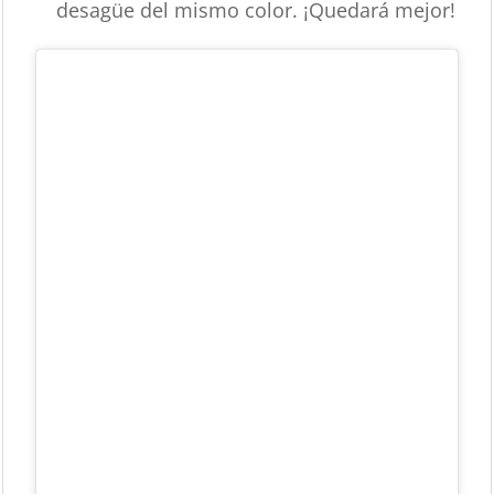
desagüe del mismo color. ¡Quedará mejor!