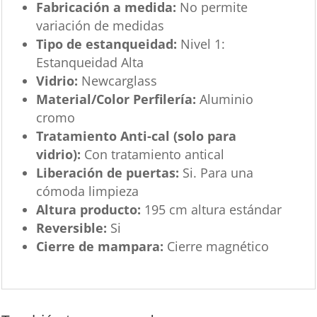
Fabricación a medida:
No permite
variación de medidas
Tipo de estanqueidad:
Nivel 1:
Estanqueidad Alta
Vidrio:
Newcarglass
Material/Color Perfilería:
Aluminio
cromo
Tratamiento Anti-cal (solo para
vidrio):
Con tratamiento antical
Liberación de puertas:
Si. Para una
cómoda limpieza
Altura producto:
195 cm altura estándar
Reversible:
Si
Cierre de mampara:
Cierre magnético