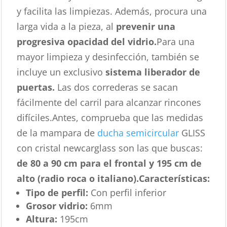
y facilita las limpiezas. Además, procura una
larga vida a la pieza, al
prevenir una
progresiva opacidad del vidrio.
Para una
mayor limpieza y desinfección, también se
incluye un exclusivo
sistema liberador de
puertas.
Las dos correderas se sacan
fácilmente del carril para alcanzar rincones
difíciles.Antes, comprueba que las medidas
de la mampara de
ducha semicircular
GLISS
con cristal newcarglass son las que buscas:
de 80 a 90 cm para el frontal y 195 cm de
alto (radio roca o italiano).
Características
:
Tipo de perfil:
Con perfil inferior
Grosor vidrio:
6mm
Altura:
195cm