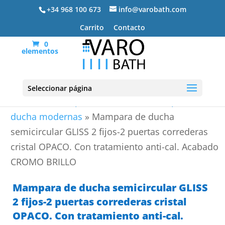
+34 968 100 673
info@varobath.com
Carrito
Contacto
0
elementos
Seleccionar página
Portada
»
Mamparas de ducha
»
Mamparas de
ducha modernas
»
Mampara de ducha
semicircular GLISS 2 fijos-2 puertas correderas
cristal OPACO. Con tratamiento anti-cal. Acabado
CROMO BRILLO
Mampara de ducha semicircular GLISS
2 fijos-2 puertas correderas cristal
OPACO. Con tratamiento anti-cal.