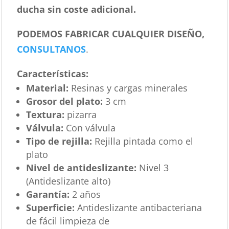
ducha sin coste adicional.
PODEMOS FABRICAR CUALQUIER DISEÑO,
CONSULTANOS
.
Características
:
Material:
Resinas y cargas minerales
Grosor del plato:
3 cm
Textura:
pizarra
Válvula:
Con válvula
Tipo de rejilla:
Rejilla pintada como el
plato
Nivel de antideslizante:
Nivel 3
(Antideslizante alto)
Garantía:
2 años
Superficie:
Antideslizante antibacteriana
de fácil limpieza de