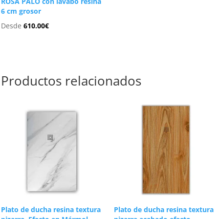
ROSA PALO con lavabo resina
6 cm grosor
Desde
610.00
€
Productos relacionados
Plato de ducha resina textura
Plato de ducha resina textura