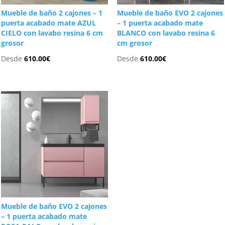
Mueble de baño 2 cajones – 1
Mueble de baño EVO 2 cajones
puerta acabado mate AZUL
– 1 puerta acabado mate
CIELO con lavabo resina 6 cm
BLANCO con lavabo resina 6
grosor
cm grosor
Desde
610.00
€
Desde
610.00
€
Mueble de baño EVO 2 cajones
– 1 puerta acabado mate