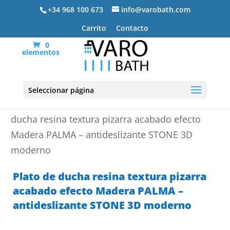
+34 968 100 673
info@varobath.com
Carrito
Contacto
0
elementos
Seleccionar página
Portada
»
Platos de ducha de resina
»
Plato de
ducha resina textura pizarra acabado efecto
Madera PALMA – antideslizante STONE 3D
moderno
Plato de ducha resina textura pizarra
acabado efecto Madera PALMA –
antideslizante STONE 3D moderno