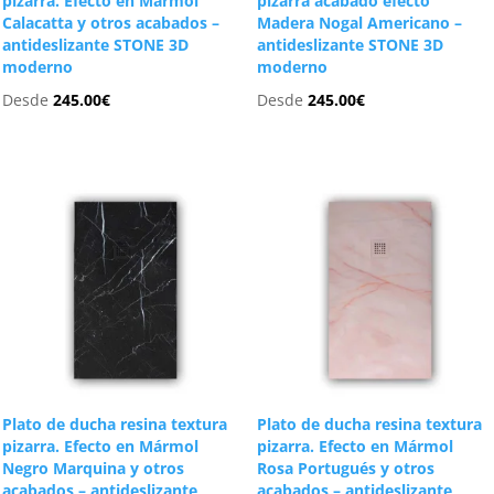
pizarra. Efecto en Mármol
pizarra acabado efecto
Calacatta y otros acabados –
Madera Nogal Americano –
antideslizante STONE 3D
antideslizante STONE 3D
moderno
moderno
Desde
245.00
€
Desde
245.00
€
Plato de ducha resina textura
Plato de ducha resina textura
pizarra. Efecto en Mármol
pizarra. Efecto en Mármol
Negro Marquina y otros
Rosa Portugués y otros
acabados – antideslizante
acabados – antideslizante