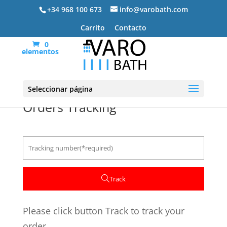
+34 968 100 673
info@varobath.com
Carrito
Contacto
0
elementos
Seleccionar página
Orders Tracking
Track
Please click button Track to track your
order.