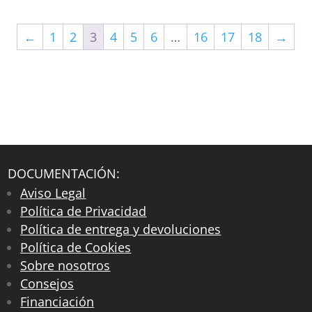
←
1
2
3
4
5
6
…
16
17
18
→
DOCUMENTACIÓN:
Aviso Legal
Política de Privacidad
Política de entrega y devoluciones
Política de Cookies
Sobre nosotros
Consejos
Financiación