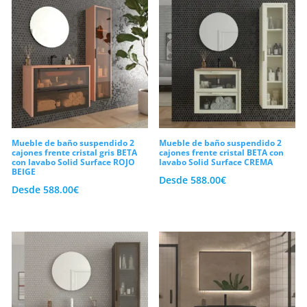
Mueble de baño suspendido 2
Mueble de baño suspendido 2
cajones frente cristal gris BETA
cajones frente cristal BETA con
con lavabo Solid Surface ROJO
lavabo Solid Surface CREMA
BEIGE
Desde
588.00
€
Desde
588.00
€