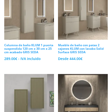
Columna de baño KLUM 1 puerta
Mueble de baño con patas 2
suspendida 120 cm x 30 cm x 25
cajones KLUM con lavabo Solid
cm acabado GRIS SEDA
Surface GRIS SEDA
289.00
€
- IVA incluido
Desde
444.00
€