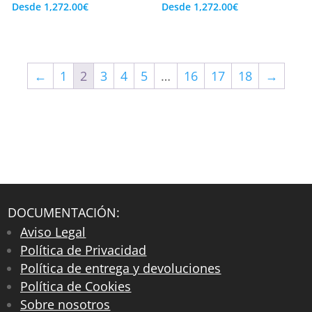
Desde
1,272.00
€
Desde
1,272.00
€
←
1
2
3
4
5
…
16
17
18
→
DOCUMENTACIÓN:
Aviso Legal
Política de Privacidad
Política de entrega y devoluciones
Política de Cookies
Sobre nosotros