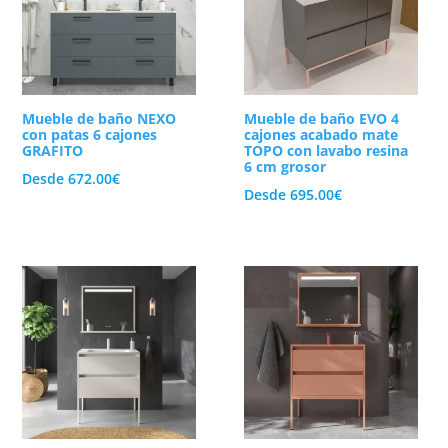
Mueble de baño NEXO
Mueble de baño EVO 4
con patas 6 cajones
cajones acabado mate
GRAFITO
TOPO con lavabo resina
6 cm grosor
Desde
672.00
€
Desde
695.00
€