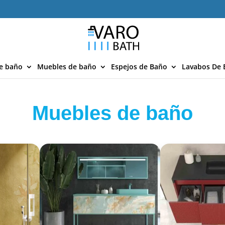
e baño
Muebles de baño
Espejos de Baño
Lavabos De 
Muebles de baño