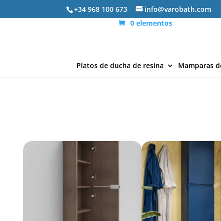
+34 968 100 673
info@varobath.com
0 elementos
Platos de ducha de resina
Mamparas d