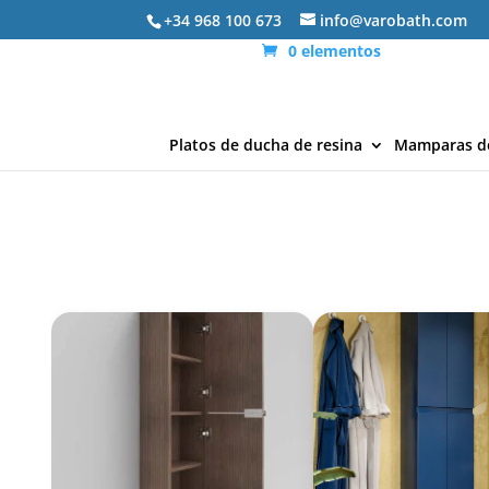
+34 968 100 673
info@varobath.com
0 elementos
Platos de ducha de resina
Mamparas d