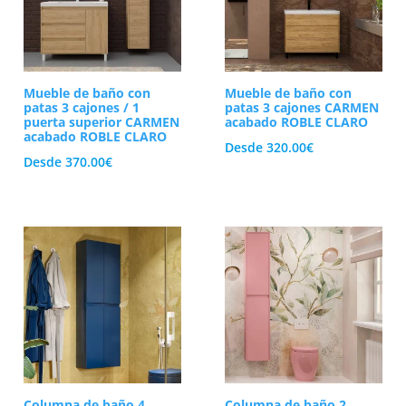
Mueble de baño con
Mueble de baño con
patas 3 cajones / 1
patas 3 cajones CARMEN
puerta superior CARMEN
acabado ROBLE CLARO
acabado ROBLE CLARO
Desde
320.00
€
Desde
370.00
€
Columna de baño 4
Columna de baño 2