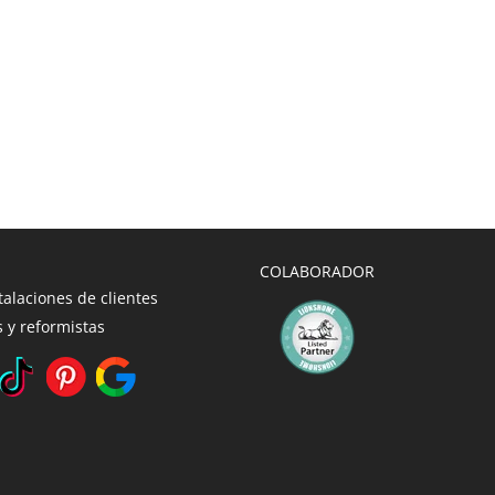
COLABORADOR
talaciones de clientes
 y reformistas