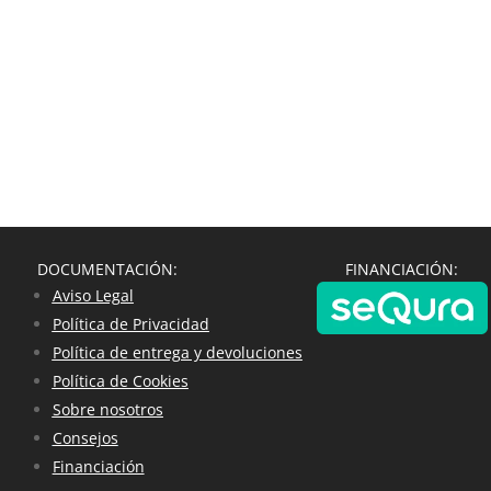
DOCUMENTACIÓN:
FINANCIACIÓN:
Aviso Legal
Política de Privacidad
Política de entrega y devoluciones
Política de Cookies
Sobre nosotros
Consejos
Financiación