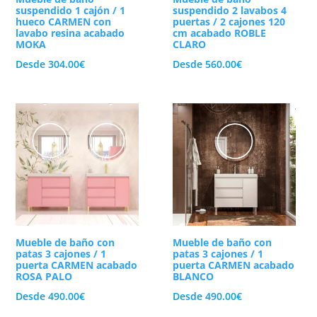
suspendido 1 cajón / 1
suspendido 2 lavabos 4
hueco CARMEN con
puertas / 2 cajones 120
lavabo resina acabado
cm acabado ROBLE
MOKA
CLARO
Desde
304.00
€
Desde
560.00
€
Mueble de baño con
Mueble de baño con
patas 3 cajones / 1
patas 3 cajones / 1
puerta CARMEN acabado
puerta CARMEN acabado
ROSA PALO
BLANCO
Desde
490.00
€
Desde
490.00
€