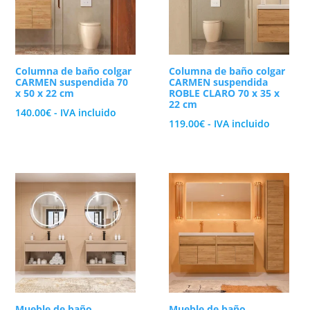
Columna de baño colgar
Columna de baño colgar
CARMEN suspendida 70
CARMEN suspendida
x 50 x 22 cm
ROBLE CLARO 70 x 35 x
22 cm
140.00
€
- IVA incluido
119.00
€
- IVA incluido
Mueble de baño
Mueble de baño