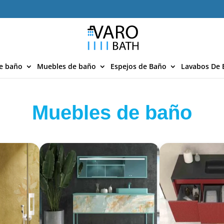
e baño
Muebles de baño
Espejos de Baño
Lavabos De 
Muebles de baño